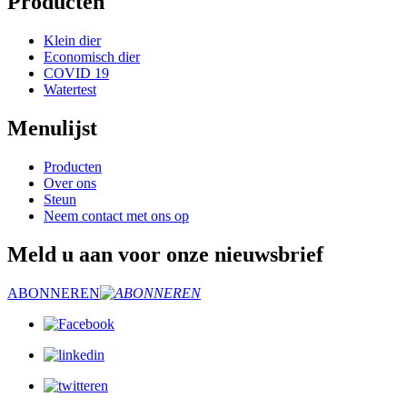
Producten
Klein dier
Economisch dier
COVID 19
Watertest
Menulijst
Producten
Over ons
Steun
Neem contact met ons op
Meld u aan voor onze nieuwsbrief
ABONNEREN