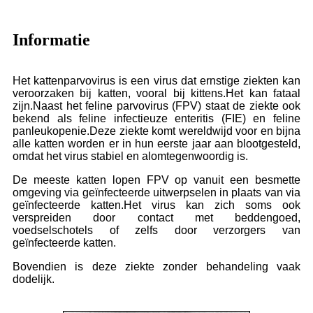
Informatie
Het kattenparvovirus is een virus dat ernstige ziekten kan
veroorzaken bij katten, vooral bij kittens.Het kan fataal
zijn.Naast het feline parvovirus (FPV) staat de ziekte ook
bekend als feline infectieuze enteritis (FIE) en feline
panleukopenie.Deze ziekte komt wereldwijd voor en bijna
alle katten worden er in hun eerste jaar aan blootgesteld,
omdat het virus stabiel en alomtegenwoordig is.
De meeste katten lopen FPV op vanuit een besmette
omgeving via geïnfecteerde uitwerpselen in plaats van via
geïnfecteerde katten.Het virus kan zich soms ook
verspreiden door contact met beddengoed,
voedselschotels of zelfs door verzorgers van
geïnfecteerde katten.
Bovendien is deze ziekte zonder behandeling vaak
dodelijk.