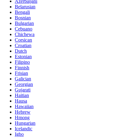
Azerbaijani
Belarusian
Bengali
Bosnian
Bulgarian
Cebuano
Chichewa
Corsican
Croatian
Dutch
Estonian
Filipino
Finnish
Frisian
Galician
Georgian
Gujarati
Haitian
Hausa
Hawaiian
Hebrew
Hmong
Hungarian
Icelandic
Igbo