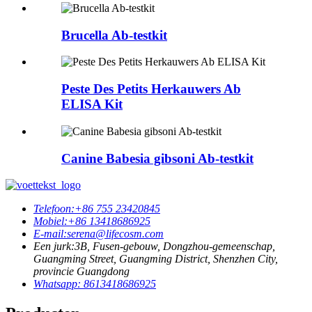
Brucella Ab-testkit
Peste Des Petits Herkauwers Ab
ELISA Kit
Canine Babesia gibsoni Ab-testkit
Telefoon:
+86 755 23420845
Mobiel:
+86 13418686925
E-mail:
serena@lifecosm.com
Een jurk:
3B, Fusen-gebouw, Dongzhou-gemeenschap,
Guangming Street, Guangming District, Shenzhen City,
provincie Guangdong
Whatsapp: 8613418686925