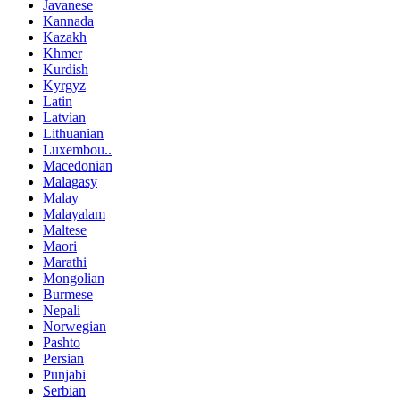
Javanese
Kannada
Kazakh
Khmer
Kurdish
Kyrgyz
Latin
Latvian
Lithuanian
Luxembou..
Macedonian
Malagasy
Malay
Malayalam
Maltese
Maori
Marathi
Mongolian
Burmese
Nepali
Norwegian
Pashto
Persian
Punjabi
Serbian