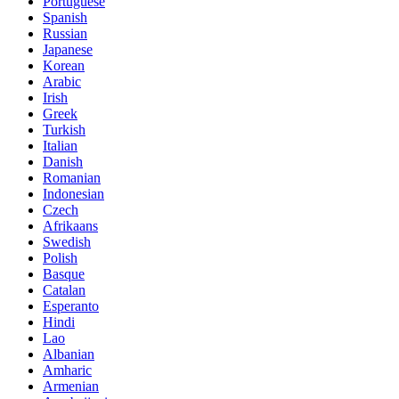
Portuguese
Spanish
Russian
Japanese
Korean
Arabic
Irish
Greek
Turkish
Italian
Danish
Romanian
Indonesian
Czech
Afrikaans
Swedish
Polish
Basque
Catalan
Esperanto
Hindi
Lao
Albanian
Amharic
Armenian