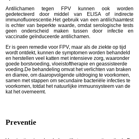
Antilichamen tegen FPV kunnen ook worden
gedetecteerd door middel van ELISA of indirecte
immunofluorescentie.Het gebruik van een antilichaamtest
is echter van beperkte waarde, omdat serologische tests
geen onderscheid maken tussen door infectie en
vaccinatie geïnduceerde antilichamen.
Er is geen remedie voor FPV, maar als de ziekte op tijd
wordt ontdekt, kunnen de symptomen worden behandeld
en herstellen veel katten met intensieve zorg, waaronder
goede borstvoeding, vloeistoftherapie en geassisteerde
voeding.De behandeling omvat het verlichten van braken
en diarree, om daaropvolgende uitdroging te voorkomen,
samen met stappen om secundaire bacteriële infecties te
voorkomen, totdat het natuurlijke immuunsysteem van de
kat het overneemt.
Preventie