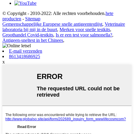
© Copyright - 2010-2022: Alle rechten voorbehouden.
hete
producten
-
Sitemap
Gemeenschappelijke Europese snelle antigeentestlijst
,
Veterinaire
laboratoria bij mij in de buurt
,
Merken voor snelle testkits
,
Groothandel Covid-testkits
,
Is er een test voor salmonella?
,
Antigeen-sneltest in het Chinees
,
E-mail verzenden
8613418686925
x