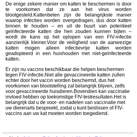
De enige zekere manier om katten te beschermen is door
te voorkomen dat ze aan het virus worden
blootgesteld.Kattenbeten zijn de belangrijkste manier
waarop infecties worden overgedragen, dus door katten
binnen te houden – en uit de buurt van potentieel
geïnfecteerde katten die hen zouden kunnen bijten –
wordt de kans op het oplopen van een FIV-infectie
aanzienlijk kleiner.Voor de veiligheid van de aanwezige
katten mogen alleen infectievrije katten worden
geadopteerd in een huishouden met niet-geïnfecteerde
katten.
Er zijn nu vaccins beschikbaar die helpen beschermen
tegen FIV-infectie.Niet alle gevaccineerde katten zullen
echter door het vaccin worden beschermd, dus het
voorkomen van blootstelling zal belangrijk blijven, zelfs
voor gevaccineerde huisdieren.Bovendien kan vaccinatie
invloed hebben op toekomstige FIV-testresultaten.Het is
belangrijk dat u de voor- en nadelen van vaccinatie met
uw dierenarts bespreekt, zodat u kunt beslissen of FIV-
vaccins aan uw kat moeten worden toegediend.