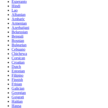
Esperanto
Hindi
Lao
Albanian
Amharic
Armenian
Azerbaijani
Belarusian
Bengali
Bosnian
Bulgarian
Cebuano
Chichewa
Corsican
Croatian
Dutch
Estonian
Filipino
Finnish
Frisian
Galician
Georgian
Gujarati
Haitian
Hausa