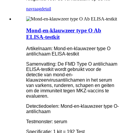
navraag
detail
Mond-en-klauwzeer type O Ab
ELISA-testkit
Artikelnaam: Mond-en-klauwzeer type O
antilichaam ELISA-testkit
Samenvatting: De FMD Type O antilichaam
ELISA-testkit wordt gebruikt voor de
detectie van mond-en-
klauwzeervirusantilichamen in het serum
van varkens, runderen, schapen en geiten
om de immuniteit tegen MKZ-vaccins te
evalueren.
Detectiedoelen: Mond-en-klauwzeer type O-
antilichaam
Testmonster: serum
Specificatie: 1 kit = 192 Test