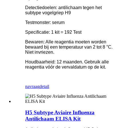
Detectiedoelen: antilichaam tegen het
subtype vogelgriep H9
Testmonster: serum
Specificatie: 1 kit = 192 Test
Bewaren: Alle reagentia moeten worden
bewaard bij een temperatuur van 2 tot 8 °C.
Niet invriezen.
Houdbaarheid: 12 maanden. Gebruik alle
reagentia vóór de vervaldatum op de kit.
navraag
detail
H5 Subtype Aviaire Influenza
Antilichaam ELISA Kit