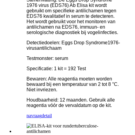
1976 virus (EDS76) Ab Elisa kit wordt
gebruikt om specifieke antilichamen tegen
EDS76 kwalitatief in serum te detecteren.
Het wordt gebruikt voor het monitoren van
antilichamen na EDS76, immuun- en
serologische diagnostiek bij vogelinfecties.
Detectiedoelen: Eggs Drop Syndrome1976-
virusantilichaam
Testmonster: serum
Specificatie: 1 kit = 192 Test
Bewaren: Alle reagentia moeten worden
bewaard bij een temperatuur van 2 tot 8 °C.
Niet invriezen.
Houdbaarheid: 12 maanden. Gebruik alle
reagentia vóór de vervaldatum op de kit.
navraag
detail