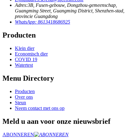
Adres:
3B, Fusen-gebouw, Dongzhou-gemeenschap,
Guangming Street, Guangming District, Shenzhen-stad,
provincie Guangdong
WhatsApp: 8613418686925
Producten
Klein dier
Economisch dier
COVID 19
Watertest
Menu Directory
Producten
Over ons
Steun
Neem contact met ons op
Meld u aan voor onze nieuwsbrief
ABONNEREN