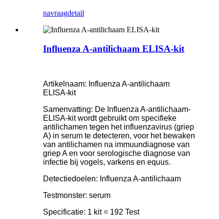
navraag
detail
Influenza A-antilichaam ELISA-kit
Artikelnaam: Influenza A-antilichaam
ELISA-kit
Samenvatting: De Influenza A-antilichaam-
ELISA-kit wordt gebruikt om specifieke
antilichamen tegen het influenzavirus (griep
A) in serum te detecteren, voor het bewaken
van antilichamen na immuundiagnose van
griep A en voor serologische diagnose van
infectie bij vogels, varkens en equus.
Detectiedoelen: Influenza A-antilichaam
Testmonster: serum
Specificatie: 1 kit = 192 Test