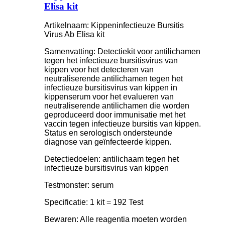
Elisa kit
Artikelnaam: Kippeninfectieuze Bursitis
Virus Ab Elisa kit
Samenvatting: Detectiekit voor antilichamen
tegen het infectieuze bursitisvirus van
kippen voor het detecteren van
neutraliserende antilichamen tegen het
infectieuze bursitisvirus van kippen in
kippenserum voor het evalueren van
neutraliserende antilichamen die worden
geproduceerd door immunisatie met het
vaccin tegen infectieuze bursitis van kippen.
Status en serologisch ondersteunde
diagnose van geïnfecteerde kippen.
Detectiedoelen: antilichaam tegen het
infectieuze bursitisvirus van kippen
Testmonster: serum
Specificatie: 1 kit = 192 Test
Bewaren: Alle reagentia moeten worden