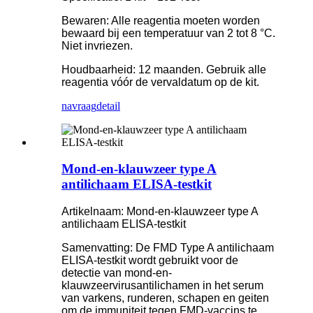
Bewaren: Alle reagentia moeten worden
bewaard bij een temperatuur van 2 tot 8 °C.
Niet invriezen.
Houdbaarheid: 12 maanden. Gebruik alle
reagentia vóór de vervaldatum op de kit.
navraag
detail
Mond-en-klauwzeer type A
antilichaam ELISA-testkit
Artikelnaam: Mond-en-klauwzeer type A
antilichaam ELISA-testkit
Samenvatting: De FMD Type A antilichaam
ELISA-testkit wordt gebruikt voor de
detectie van mond-en-
klauwzeervirusantilichamen in het serum
van varkens, runderen, schapen en geiten
om de immuniteit tegen FMD-vaccins te