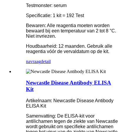
Testmonster: serum
Specificatie: 1 kit = 192 Test
Bewaren: Alle reagentia moeten worden
bewaard bij een temperatuur van 2 tot 8 °C.
Niet invriezen.
Houdbaarheid: 12 maanden. Gebruik alle
reagentia vóór de vervaldatum op de kit.
navraag
detail
Newcastle Disease Antibody ELISA
Kit
Artikelnaam: Newcastle Disease Antibody
ELISA Kit
Samenvatting: De ELISA-kit voor
antilichamen tegen de ziekte van Newcastle
wordt gebruikt om specifieke antilichamen
tegen het virus van de ziekte van Newcastle