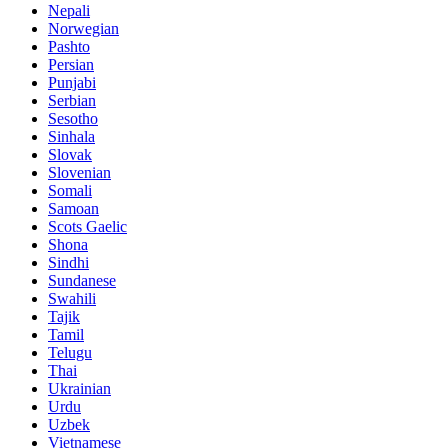
Nepali
Norwegian
Pashto
Persian
Punjabi
Serbian
Sesotho
Sinhala
Slovak
Slovenian
Somali
Samoan
Scots Gaelic
Shona
Sindhi
Sundanese
Swahili
Tajik
Tamil
Telugu
Thai
Ukrainian
Urdu
Uzbek
Vietnamese