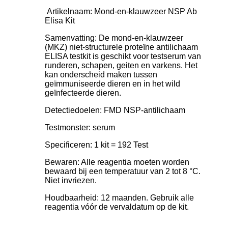
Artikelnaam: Mond-en-klauwzeer NSP Ab
Elisa Kit
Samenvatting: De mond-en-klauwzeer
(MKZ) niet-structurele proteïne antilichaam
ELISA testkit is geschikt voor testserum van
runderen, schapen, geiten en varkens. Het
kan onderscheid maken tussen
geïmmuniseerde dieren en in het wild
geïnfecteerde dieren.
Detectiedoelen: FMD NSP-antilichaam
Testmonster: serum
Specificeren: 1 kit = 192 Test
Bewaren: Alle reagentia moeten worden
bewaard bij een temperatuur van 2 tot 8 °C.
Niet invriezen.
Houdbaarheid: 12 maanden. Gebruik alle
reagentia vóór de vervaldatum op de kit.