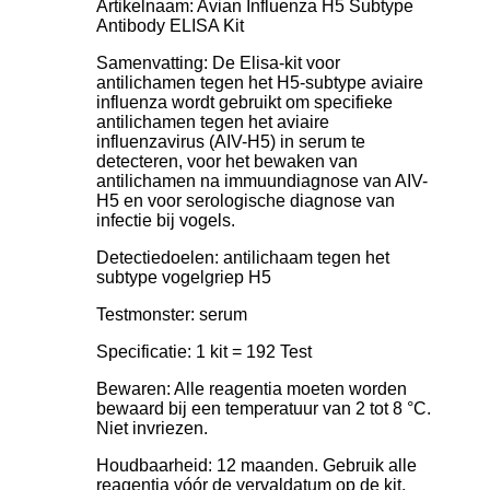
Artikelnaam: Avian Influenza H5 Subtype
Antibody ELISA Kit
Samenvatting: De Elisa-kit voor
antilichamen tegen het H5-subtype aviaire
influenza wordt gebruikt om specifieke
antilichamen tegen het aviaire
influenzavirus (AIV-H5) in serum te
detecteren, voor het bewaken van
antilichamen na immuundiagnose van AIV-
H5 en voor serologische diagnose van
infectie bij vogels.
Detectiedoelen: antilichaam tegen het
subtype vogelgriep H5
Testmonster: serum
Specificatie: 1 kit = 192 Test
Bewaren: Alle reagentia moeten worden
bewaard bij een temperatuur van 2 tot 8 °C.
Niet invriezen.
Houdbaarheid: 12 maanden. Gebruik alle
reagentia vóór de vervaldatum op de kit.