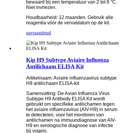
bewaard bij een temperatuur van 2 tot 8 °C.
Niet invriezen.
Houdbaarheid: 12 maanden. Gebruik alle
reagentia vóór de vervaldatum op de kit.
navraag
detail
Kip H9 Subtype Aviaire Influenza
Antilichaam ELISA Kit
Artikelnaam: Aviaire influenzavirus subtype
H9 antilichaam ELISA-kit
Samenvatting: De Avian Influenza Virus
Subtype H9 Antibody ELISA Kit wordt
gebruikt om specifieke antilichamen tegen
het aviaire influenzavirus (AIV-H9) in serum
te detecteren, voor het monitoren van
antilichamen na immuundiagnose van AIV-
H9 en serologische diagnose van infectie
bij vogels.