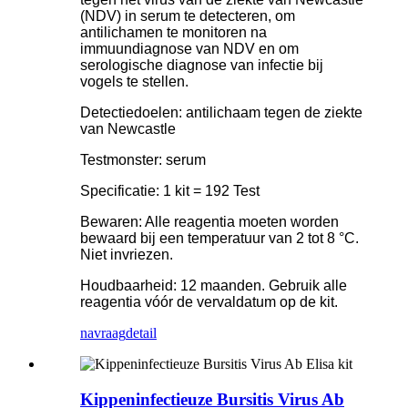
(NDV) in serum te detecteren, om
antilichamen te monitoren na
immuundiagnose van NDV en om
serologische diagnose van infectie bij
vogels te stellen.
Detectiedoelen: antilichaam tegen de ziekte
van Newcastle
Testmonster: serum
Specificatie: 1 kit = 192 Test
Bewaren: Alle reagentia moeten worden
bewaard bij een temperatuur van 2 tot 8 °C.
Niet invriezen.
Houdbaarheid: 12 maanden. Gebruik alle
reagentia vóór de vervaldatum op de kit.
navraag
detail
Kippeninfectieuze Bursitis Virus Ab