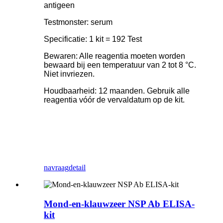
antigeen
Testmonster: serum
Specificatie: 1 kit = 192 Test
Bewaren: Alle reagentia moeten worden
bewaard bij een temperatuur van 2 tot 8 °C.
Niet invriezen.
Houdbaarheid: 12 maanden. Gebruik alle
reagentia vóór de vervaldatum op de kit.
navraag
detail
Mond-en-klauwzeer NSP Ab ELISA-
kit