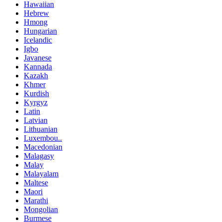
Hawaiian
Hebrew
Hmong
Hungarian
Icelandic
Igbo
Javanese
Kannada
Kazakh
Khmer
Kurdish
Kyrgyz
Latin
Latvian
Lithuanian
Luxembou..
Macedonian
Malagasy
Malay
Malayalam
Maltese
Maori
Marathi
Mongolian
Burmese